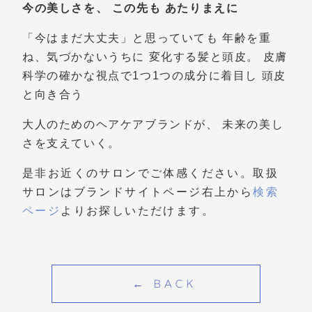
今の美しさを、
この先も
あたりまえに
「今はまだ大丈夫」と思っていても
年齢を重
ね、気づかないうちに
変化する髪と頭皮。
皮膚
科学の確かな視点で1つ1つの成分に着目し
頭皮
と向き合う
大人のためのヘアケアブランドが、
未来の美し
さを支えていく。
是非お近くのサロンでご体感ください。取扱
サロンはブランドサイトページ右上から
検索
ページ
よりお探しいただけます。
← BACK